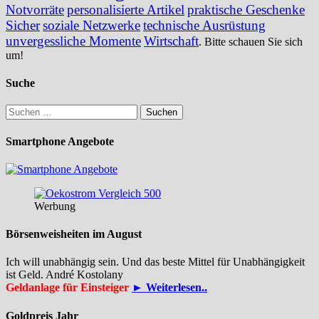
Notvorräte
personalisierte Artikel
praktische Geschenke
Sicher
soziale Netzwerke
technische Ausrüstung
unvergessliche Momente
Wirtschaft
. Bitte schauen Sie sich
um!
Suche
Suchen
nach:
Smartphone Angebote
Werbung
Börsenweisheiten im August
Ich will unabhängig sein. Und das beste Mittel für Unabhängigkeit
ist Geld. André Kostolany
Geldanlage für Einsteiger
► Weiterlesen..
Goldpreis Jahr