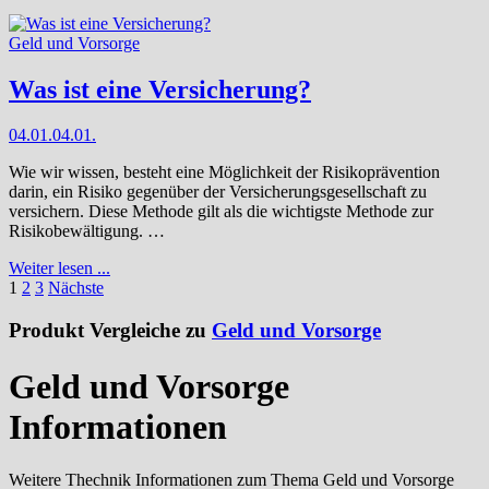
Geld und Vorsorge
Was ist eine Versicherung?
04.01.
04.01.
Wie wir wissen, besteht eine Möglichkeit der Risikoprävention
darin, ein Risiko gegenüber der Versicherungsgesellschaft zu
versichern. Diese Methode gilt als die wichtigste Methode zur
Risikobewältigung. …
Weiter lesen ...
Seitennummerierung
1
2
3
Nächste
der
Produkt Vergleiche zu
Geld und Vorsorge
Beiträge
Geld und Vorsorge
Informationen
Weitere Thechnik Informationen zum Thema Geld und Vorsorge