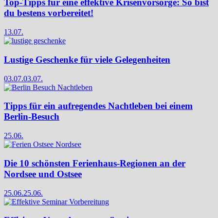
Top-Tipps für eine effektive Krisenvorsorge: So bist
du bestens vorbereitet!
13.07.
Lustige Geschenke für viele Gelegenheiten
03.07.
03.07.
Tipps für ein aufregendes Nachtleben bei einem
Berlin-Besuch
25.06.
Die 10 schönsten Ferienhaus-Regionen an der
Nordsee und Ostsee
25.06.
25.06.