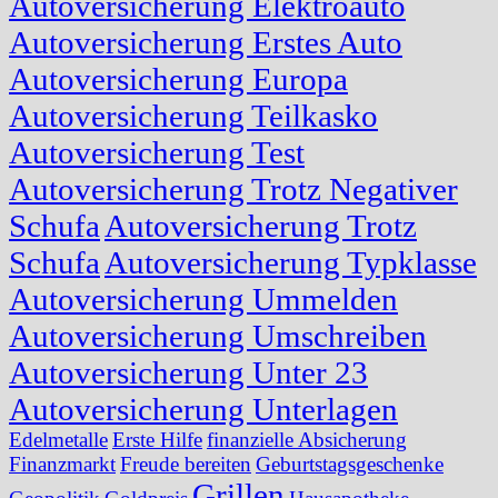
Autoversicherung Elektroauto
Autoversicherung Erstes Auto
Autoversicherung Europa
Autoversicherung Teilkasko
Autoversicherung Test
Autoversicherung Trotz Negativer
Schufa
Autoversicherung Trotz
Schufa
Autoversicherung Typklasse
Autoversicherung Ummelden
Autoversicherung Umschreiben
Autoversicherung Unter 23
Autoversicherung Unterlagen
Edelmetalle
Erste Hilfe
finanzielle Absicherung
Finanzmarkt
Freude bereiten
Geburtstagsgeschenke
Grillen