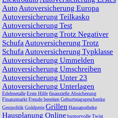
Auto
Autoversicherung Europa
Autoversicherung Teilkasko
Autoversicherung Test
Autoversicherung Trotz Negativer
Schufa
Autoversicherung Trotz
Schufa
Autoversicherung Typklasse
Autoversicherung Ummelden
Autoversicherung Umschreiben
Autoversicherung Unter 23
Autoversicherung Unterlagen
Edelmetalle
Erste Hilfe
finanzielle Absicherung
Finanzmarkt
Freude bereiten
Geburtstagsgeschenke
Grillen
Geopolitik
Goldpreis
Hausapotheke
Hausplanung Online
humorvolle Twist