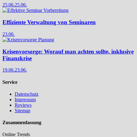
25.06.
25.06.
Effiziente Verwaltung von Seminaren
23.06.
Krisenvorsorge: Worauf man achten sollte, inklusive
Finanzkrise
19.06.
23.06.
Service
Datenschutz
Impressum
Reviews
Sitemap
Zusammenfassung
Online Trends