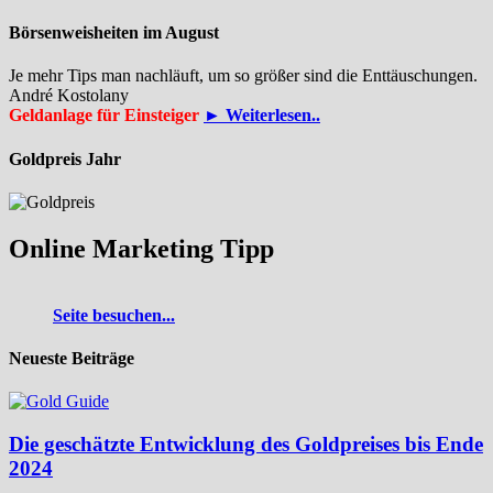
Börsenweisheiten im August
Je mehr Tips man nachläuft, um so größer sind die Enttäuschungen.
André Kostolany
Geldanlage für Einsteiger
► Weiterlesen..
Goldpreis Jahr
Online Marketing Tipp
Seite besuchen...
Neueste Beiträge
Die geschätzte Entwicklung des Goldpreises bis Ende
2024