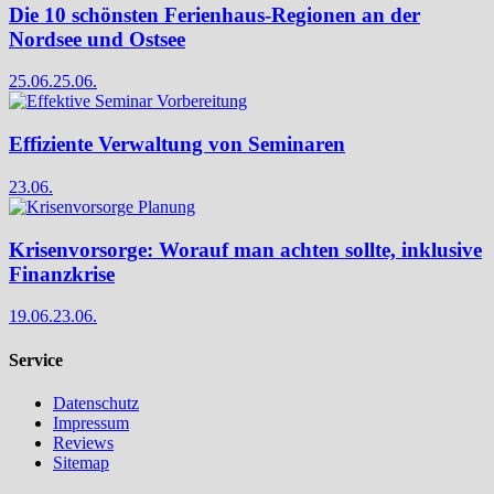
Die 10 schönsten Ferienhaus-Regionen an der
Nordsee und Ostsee
25.06.
25.06.
Effiziente Verwaltung von Seminaren
23.06.
Krisenvorsorge: Worauf man achten sollte, inklusive
Finanzkrise
19.06.
23.06.
Service
Datenschutz
Impressum
Reviews
Sitemap