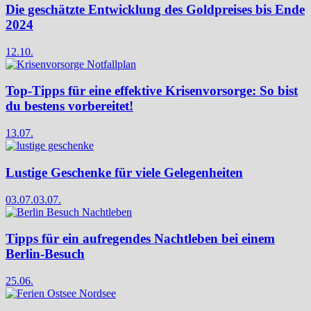
Die geschätzte Entwicklung des Goldpreises bis Ende
2024
12.10.
Top-Tipps für eine effektive Krisenvorsorge: So bist
du bestens vorbereitet!
13.07.
Lustige Geschenke für viele Gelegenheiten
03.07.
03.07.
Tipps für ein aufregendes Nachtleben bei einem
Berlin-Besuch
25.06.