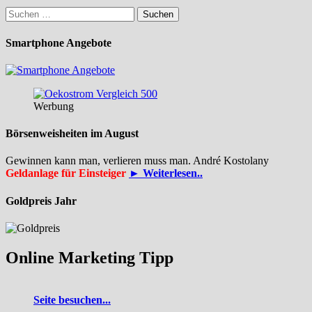
Suchen
nach:
Smartphone Angebote
Werbung
Börsenweisheiten im August
Gewinnen kann man, verlieren muss man. André Kostolany
Geldanlage für Einsteiger
► Weiterlesen..
Goldpreis Jahr
Online Marketing Tipp
Seite besuchen...