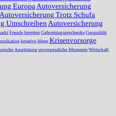
rung Europa
Autoversicherung
Autoversicherung Trotz Schufa
ng Umschreiben
Autoversicherung
arkt
Freude bereiten
Geburtstagsgeschenke
Geopolitik
Krisenvorsorge
nikation
kreative Ideen
hnische Ausrüstung
unvergessliche Momente
Wirtschaft
.