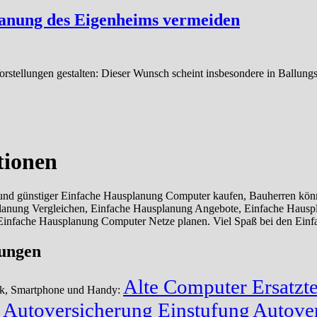
lanung des Eigenheims vermeiden
stellungen gestalten: Dieser Wunsch scheint insbesondere in Ballungs
tionen
d günstiger Einfache Hausplanung Computer kaufen, Bauherren könne
planung Vergleichen, Einfache Hausplanung Angebote, Einfache Haus
Einfache Hausplanung Computer Netze planen. Viel Spaß bei den Einf
lungen
Alte Computer Ersatzte
ik, Smartphone und Handy:
Autoversicherung Einstufung
Autover