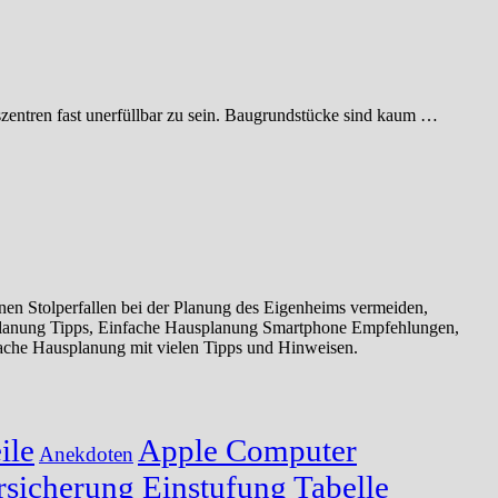
zentren fast unerfüllbar zu sein. Baugrundstücke sind kaum …
n Stolperfallen bei der Planung des Eigenheims vermeiden,
planung Tipps, Einfache Hausplanung Smartphone Empfehlungen,
ache Hausplanung mit vielen Tipps und Hinweisen.
ile
Apple Computer
Anekdoten
sicherung Einstufung Tabelle