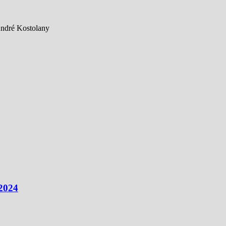
André Kostolany
 2024