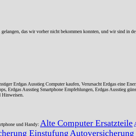
zu gelangen, das wir vorher nicht bekommen konnten, und wir sind in d
tiger Erdgas Ausstieg Computer kaufen, Verursacht Erdgas eine Ener
ipps, Erdgas Ausstieg Smartphone Empfehlungen, Erdgas Ausstieg gün
d Hinweisen.
Alte Computer Ersatzteile
martphone und Handy:
cherung Einstufung
Autoversicherung 