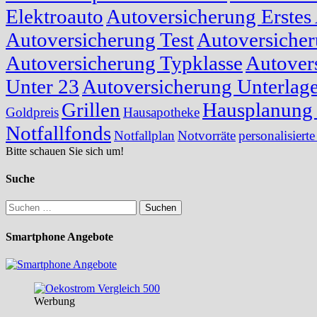
Elektroauto
Autoversicherung Erstes
Autoversicherung Test
Autoversicher
Autoversicherung Typklasse
Autover
Unter 23
Autoversicherung Unterlag
Grillen
Hausplanung 
Goldpreis
Hausapotheke
Notfallfonds
Notfallplan
Notvorräte
personalisierte
Bitte schauen Sie sich um!
Suche
Suchen
nach:
Smartphone Angebote
Werbung