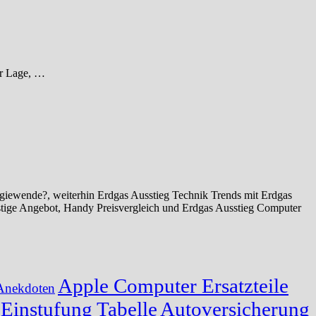
er Lage, …
giewende?, weiterhin Erdgas Ausstieg Technik Trends mit Erdgas
stige Angebot, Handy Preisvergleich und Erdgas Ausstieg Computer
Apple Computer Ersatzteile
Anekdoten
Einstufung Tabelle
Autoversicherung