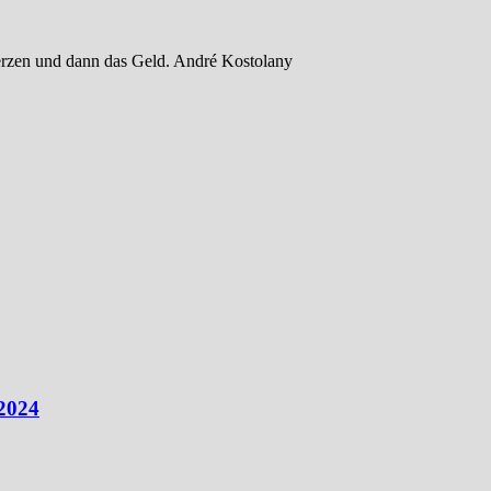
rzen und dann das Geld. André Kostolany
 2024