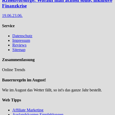
Krisenvorsorge: Worauf man achten sollte, inklusive
Finanzkrise
19.06.
23.06.
Service
Datenschutz
Impressum
Reviews
Sitemap
Zusammenfassung
Online Trends
Bauernregeln im August!
Wie im August das Wetter fällt, so ist's das ganze Jahr bestellt.
Web Tipps
Affiliate Marketing
Auslandskonten Empfehlungen