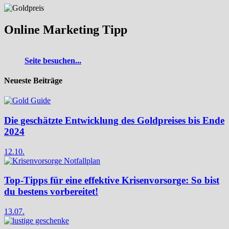
Online Marketing Tipp
Seite besuchen...
Neueste Beiträge
Die geschätzte Entwicklung des Goldpreises bis Ende
2024
12.10.
Top-Tipps für eine effektive Krisenvorsorge: So bist
du bestens vorbereitet!
13.07.