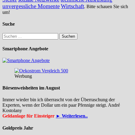
unvergessliche Momente
Wirtschaft
. Bitte schauen Sie sich
um!
Suche
Suchen
nach:
Smartphone Angebote
Werbung
Börsenweisheiten im August
Immer wieder bin ich überrascht von der Überraschung der
Experten, wenn der Dollar um ein paar Pfennige steigt. André
Kostolany
Geldanlage für Einsteiger
► Weiterlesen..
Goldpreis Jahr