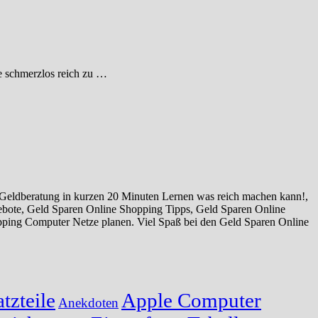
e schmerzlos reich zu …
Geldberatung in kurzen 20 Minuten Lernen was reich machen kann!,
bote, Geld Sparen Online Shopping Tipps, Geld Sparen Online
ping Computer Netze planen. Viel Spaß bei den Geld Sparen Online
tzteile
Apple Computer
Anekdoten