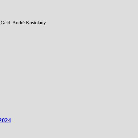
st Geld. André Kostolany
 2024