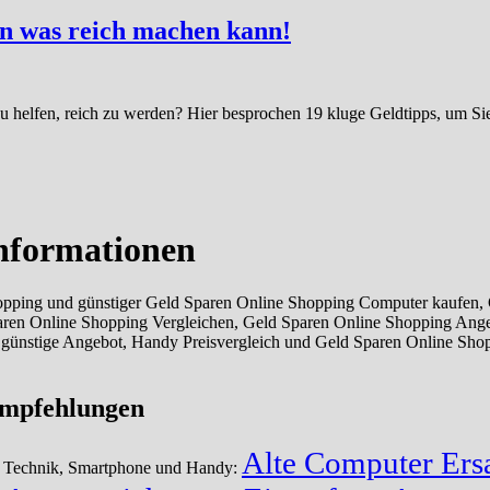
n was reich machen kann!
u helfen, reich zu werden? Hier besprochen 19 kluge Geldtipps, um Si
nformationen
pping und günstiger Geld Sparen Online Shopping Computer kaufen, 
aren Online Shopping Vergleichen, Geld Sparen Online Shopping Ange
ünstige Angebot, Handy Preisvergleich und Geld Sparen Online Shop
Empfehlungen
Alte Computer Ersa
r Technik, Smartphone und Handy: