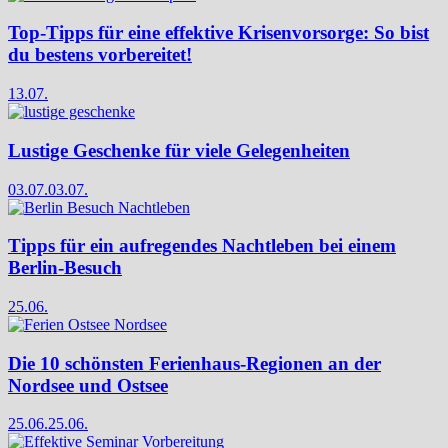
Top-Tipps für eine effektive Krisenvorsorge: So bist
du bestens vorbereitet!
13.07.
Lustige Geschenke für viele Gelegenheiten
03.07.
03.07.
Tipps für ein aufregendes Nachtleben bei einem
Berlin-Besuch
25.06.
Die 10 schönsten Ferienhaus-Regionen an der
Nordsee und Ostsee
25.06.
25.06.