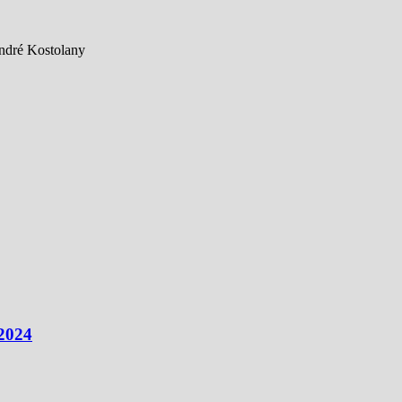
André Kostolany
 2024