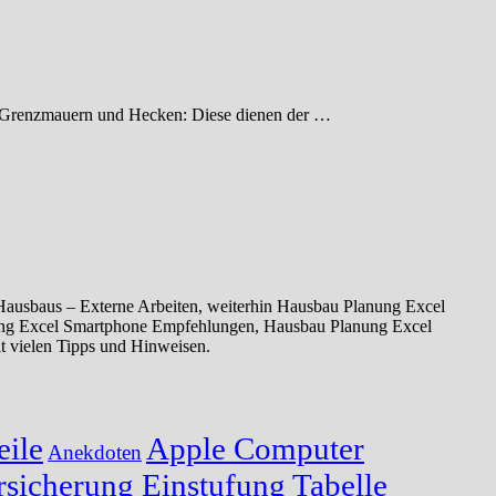
den: Grenzmauern und Hecken: Diese dienen der …
ausbaus – Externe Arbeiten, weiterhin Hausbau Planung Excel
ung Excel Smartphone Empfehlungen, Hausbau Planung Excel
t vielen Tipps und Hinweisen.
eile
Apple Computer
Anekdoten
sicherung Einstufung Tabelle