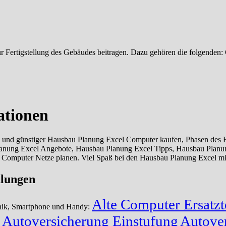
ie zur Fertigstellung des Gebäudes beitragen. Dazu gehören die folgen
ationen
und günstiger Hausbau Planung Excel Computer kaufen, Phasen des H
lanung Excel Angebote, Hausbau Planung Excel Tipps, Hausbau Plan
 Computer Netze planen. Viel Spaß bei den Hausbau Planung Excel mi
hlungen
Alte Computer Ersatzt
hnik, Smartphone und Handy:
Autoversicherung Einstufung
Autover