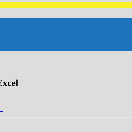
xcel
..