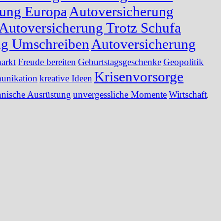
rung Europa
Autoversicherung
Autoversicherung Trotz Schufa
ng Umschreiben
Autoversicherung
arkt
Freude bereiten
Geburtstagsgeschenke
Geopolitik
Krisenvorsorge
nikation
kreative Ideen
hnische Ausrüstung
unvergessliche Momente
Wirtschaft
.