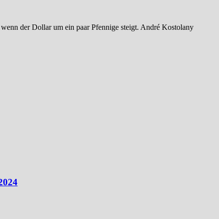
 wenn der Dollar um ein paar Pfennige steigt. André Kostolany
 2024