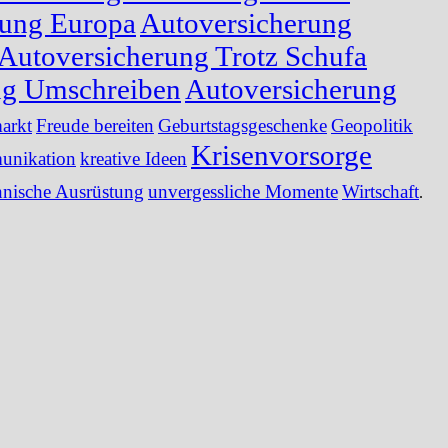
rung Europa
Autoversicherung
Autoversicherung Trotz Schufa
ng Umschreiben
Autoversicherung
arkt
Freude bereiten
Geburtstagsgeschenke
Geopolitik
Krisenvorsorge
nikation
kreative Ideen
hnische Ausrüstung
unvergessliche Momente
Wirtschaft
.