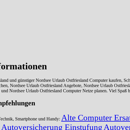
nformationen
and und günstiger Nordsee Urlaub Ostfriesland Computer kaufen, Sch
ichen, Nordsee Urlaub Ostfriesland Angebote, Nordsee Urlaub Ostfrie
 und Nordsee Urlaub Ostfriesland Computer Netze planen. Viel Spaß b
mpfehlungen
Alte Computer Ersat
 Technik, Smartphone und Handy:
Autoversicherung Einstufung
Autover