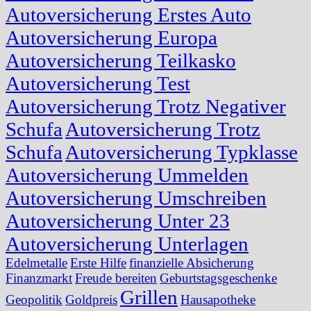
Autoversicherung Erstes Auto
Autoversicherung Europa
Autoversicherung Teilkasko
Autoversicherung Test
Autoversicherung Trotz Negativer
Schufa
Autoversicherung Trotz
Schufa
Autoversicherung Typklasse
Autoversicherung Ummelden
Autoversicherung Umschreiben
Autoversicherung Unter 23
Autoversicherung Unterlagen
Edelmetalle
Erste Hilfe
finanzielle Absicherung
Finanzmarkt
Freude bereiten
Geburtstagsgeschenke
Grillen
Geopolitik
Goldpreis
Hausapotheke