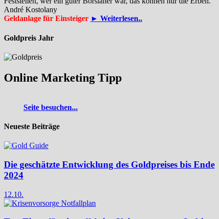
Feststellen, wer ein guter Börsianer war, das können nur die Erben.
André Kostolany
Geldanlage für Einsteiger
► Weiterlesen..
Goldpreis Jahr
Online Marketing Tipp
Seite besuchen...
Neueste Beiträge
Die geschätzte Entwicklung des Goldpreises bis Ende
2024
12.10.