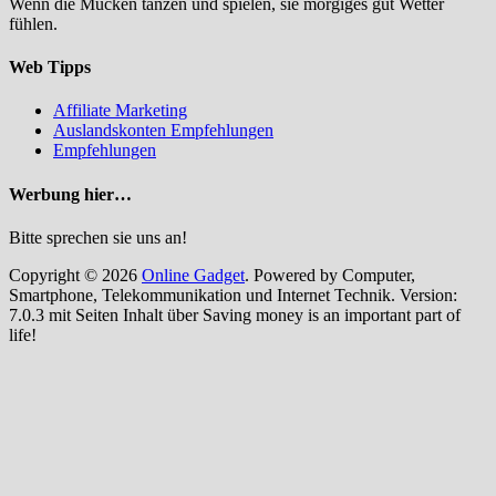
Wenn die Mücken tanzen und spielen, sie morgiges gut Wetter
fühlen.
Web Tipps
Affiliate Marketing
Auslandskonten Empfehlungen
Empfehlungen
Werbung hier…
Bitte sprechen sie uns an!
Copyright © 2026
Online Gadget
. Powered by Computer,
Smartphone, Telekommunikation und Internet Technik. Version:
7.0.3 mit Seiten Inhalt über Saving money is an important part of
life!