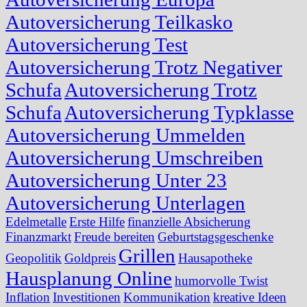
Autoversicherung Teilkasko
Autoversicherung Test
Autoversicherung Trotz Negativer
Schufa
Autoversicherung Trotz
Schufa
Autoversicherung Typklasse
Autoversicherung Ummelden
Autoversicherung Umschreiben
Autoversicherung Unter 23
Autoversicherung Unterlagen
Edelmetalle
Erste Hilfe
finanzielle Absicherung
Finanzmarkt
Freude bereiten
Geburtstagsgeschenke
Grillen
Geopolitik
Goldpreis
Hausapotheke
Hausplanung Online
humorvolle Twist
Inflation
Investitionen
Kommunikation
kreative Ideen