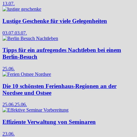
13.07.
Lustige Geschenke für viele Gelegenheiten
03.07.
03.07.
Tipps für ein aufregendes Nachtleben bei einem
Berlin-Besuch
25.06.
Die 10 schönsten Ferienhaus-Regionen an der
Nordsee und Ostsee
25.06.
25.06.
Effiziente Verwaltung von Seminaren
23.06.