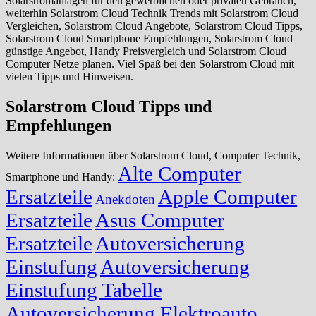
Solarstromanlagen für den gewerblichen oder privaten Gebrauch,
weiterhin Solarstrom Cloud Technik Trends mit Solarstrom Cloud
Vergleichen, Solarstrom Cloud Angebote, Solarstrom Cloud Tipps,
Solarstrom Cloud Smartphone Empfehlungen, Solarstrom Cloud
günstige Angebot, Handy Preisvergleich und Solarstrom Cloud
Computer Netze planen. Viel Spaß bei den Solarstrom Cloud mit
vielen Tipps und Hinweisen.
Solarstrom Cloud Tipps und
Empfehlungen
Weitere Informationen über Solarstrom Cloud, Computer Technik,
Alte Computer
Smartphone und Handy:
Ersatzteile
Apple Computer
Anekdoten
Ersatzteile
Asus Computer
Ersatzteile
Autoversicherung
Einstufung
Autoversicherung
Einstufung Tabelle
Autoversicherung Elektroauto