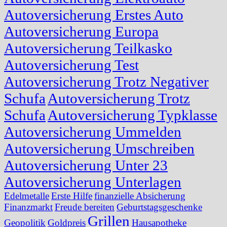
Autoversicherung Erstes Auto
Autoversicherung Europa
Autoversicherung Teilkasko
Autoversicherung Test
Autoversicherung Trotz Negativer
Schufa
Autoversicherung Trotz
Schufa
Autoversicherung Typklasse
Autoversicherung Ummelden
Autoversicherung Umschreiben
Autoversicherung Unter 23
Autoversicherung Unterlagen
Edelmetalle
Erste Hilfe
finanzielle Absicherung
Finanzmarkt
Freude bereiten
Geburtstagsgeschenke
Grillen
Geopolitik
Goldpreis
Hausapotheke